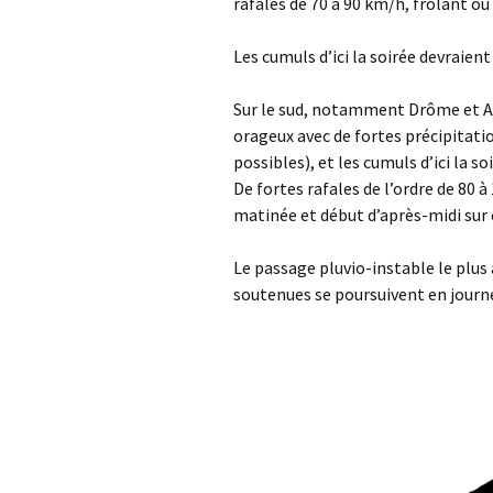
rafales de 70 à 90 km/h, frôlant o
Les cumuls d’ici la soirée devraient
Sur le sud, notamment Drôme et Ar
orageux avec de fortes précipitati
possibles), et les cumuls d’ici la 
De fortes rafales de l’ordre de 80
matinée et début d’après-midi sur
Le passage pluvio-instable le plus 
soutenues se poursuivent en journé