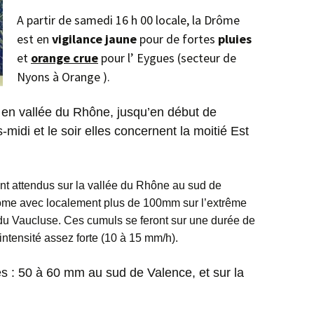
A
partir de samedi 16 h 00 locale, la Drôme
est en
vigilance jaune
pour de fortes
pluies
et
orange crue
pour
l’ Eygues (secteur de
Nyons à Orange ).
 en vallée du Rhône, jusqu’en début de
midi et le soir elles concernent la moitié Est
t attendus sur la vallée du Rhône au sud de
rôme avec localement plus de 100mm sur l’extrême
du Vaucluse. Ces cumuls se feront sur une durée de
ntensité assez forte (10 à 15 mm/h).
s : 50 à 60 mm au sud de Valence, et sur la