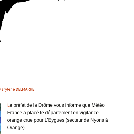
Marylène DELMARRE
L
e préfet de la Drôme vous informe que Météo
France a placé le département en vigilance
orange crue pour L’Eygues (secteur de Nyons à
Orange).