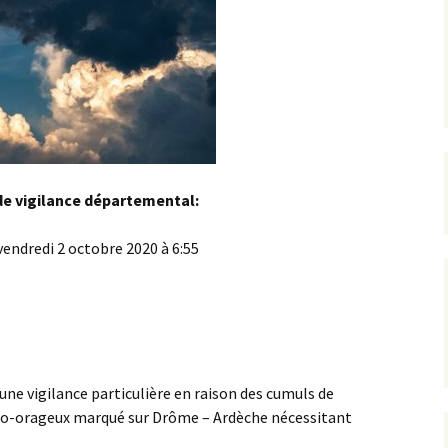
de vigilance départemental:
vendredi 2 octobre 2020 à 6:55
une vigilance particulière en raison des cumuls de
vio-orageux marqué sur Drôme – Ardèche nécessitant