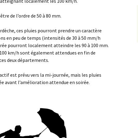
u atteignant localement les 100 km/h.
 être de l’ordre de 50 à 80 mm.
dèche, ces pluies pourront prendre un caractère
ons en peu de temps (intensités de 30 à 50 mm/h
soirée pourront localement atteindre les 90 à 100 mm.
 à 100 km/h sont également attendues en fin de
 ces deux départements.
actif est prévu vers la mi-journée, mais les pluies
e avant l’amélioration attendue en soirée.