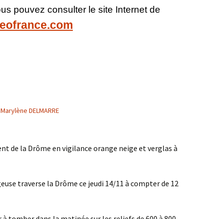
us pouvez consulter le site Internet de
teofrance.com
Marylène DELMARRE
nt de la Drôme en vigilance orange neige et verglas à
euse traverse la Drôme ce jeudi 14/11 à compter de 12
 à tomber dans la matinée sur les reliefs de 600 à 800