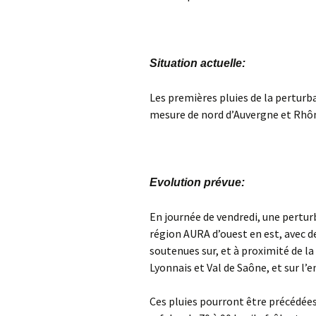
Situation actuelle:
Les premières pluies de la pertur
mesure de nord d’Auvergne et Rhô
Evolution prévue:
En journée de vendredi, une pertur
région AURA d’ouest en est, avec d
soutenues sur, et à proximité de la
Lyonnais et Val de Saône, et sur l
Ces pluies pourront être précédées