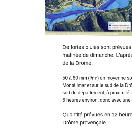
De fortes pluies sont prévues
matinée de dimanche. L’après-
de la Drôme.
50 à 80 mm (l/m²) en moyenne son
Montélimar et sur le sud de la D
sud du département, à proximité 
6 heures environ, donc avec une i
Quantité prévues en 12 heure
Drôme provençale.