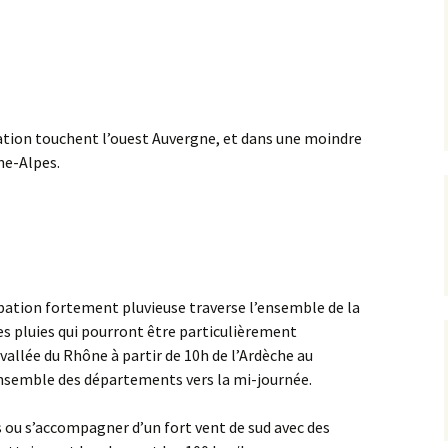
bation touchent l’ouest Auvergne, et dans une moindre
ne-Alpes.
bation fortement pluvieuse traverse l’ensemble de la
es pluies qui pourront être particulièrement
 vallée du Rhône à partir de 10h de l’Ardèche au
’ensemble des départements vers la mi-journée.
 ou s’accompagner d’un fort vent de sud avec des