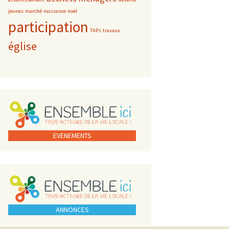
jeunes
marché
naissance
noël
participation
TAPs
travaux
église
EVENEMENTS
ANNONCES