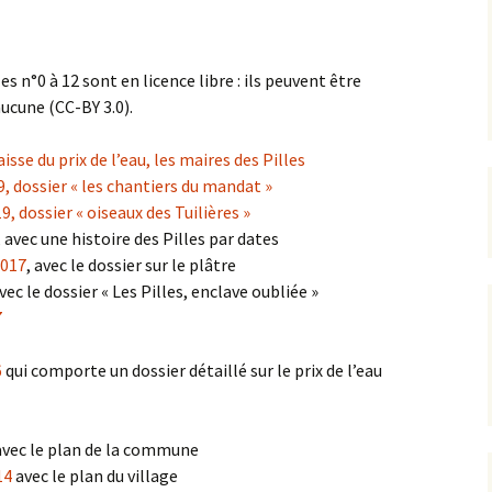
s n°0 à 12 sont en licence libre : ils peuvent être
aucune (CC-BY 3.0).
sse du prix de l’eau, les maires des Pilles
, dossier « les chantiers du mandat »
, dossier « oiseaux des Tuilières »
, avec une histoire des Pilles par dates
2017
, avec le dossier sur le plâtre
vec le dossier « Les Pilles, enclave oubliée »
7
6
qui comporte un dossier détaillé sur le prix de l’eau
vec le plan de la commune
14
avec le plan du village