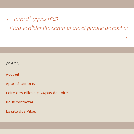
Navigation
←
Terre d’Eygues n°69
Plaque d’identité communale et plaque de cocher
→
des
articles
menu
Accueil
Appel à témoins
Foire des Pilles : 2024 pas de Foire
Nous contacter
Le site des Pilles