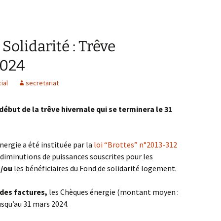
olidarité : Trêve
2024
ial
secretariat
ébut de la trêve hivernale qui se terminera le 31
nergie a été instituée par la
loi “Brottes” n°2013-312
es diminutions de puissances souscrites pour les
t/ou
les bénéficiaires du Fond de solidarité logement.
 des factures,
les Chèques énergie (montant moyen :
usqu’au 31 mars 2024.