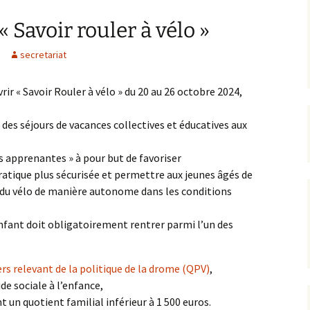
 Savoir rouler à vélo »
secretariat
rir « Savoir Rouler à vélo » du 20 au 26 octobre 2024,
ir des séjours de vacances collectives et éducatives aux
os apprenantes » à pour but de favoriser
ratique plus sécurisée et permettre aux jeunes âgés de
ue du vélo de manière autonome dans les conditions
’enfant doit obligatoirement rentrer parmi l’un des
ers relevant de la politique de la drome (QPV)
,
ide sociale à l’enfance,
t un quotient familial inférieur à 1 500 euros.