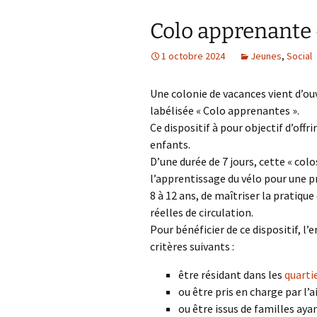
Colo apprenante «
1 octobre 2024
Jeunes
,
Social
Une colonie de vacances vient d’ouv
labélisée « Colo apprenantes ».
Ce dispositif à pour objectif d’offr
enfants.
D’une durée de 7 jours, cette « col
l’apprentissage du vélo pour une p
8 à 12 ans, de maîtriser la pratiq
réelles de circulation.
Pour bénéficier de ce dispositif, l
critères suivants :
être résidant dans les
quarti
ou être pris en charge par l’a
ou être issus de familles ayan