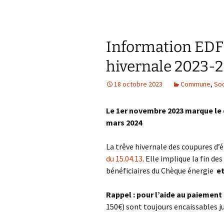
Information EDF S
hivernale 2023-
18 octobre 2023
Commune
,
Soc
Le 1er novembre 2023 marque le d
mars 2024
La trêve hivernale des coupures d’é
du 15.04.13
. Elle implique la fin d
bénéficiaires du Chèque énergie
e
Rappel : pour l’aide au paiement
150€) sont toujours encaissables j