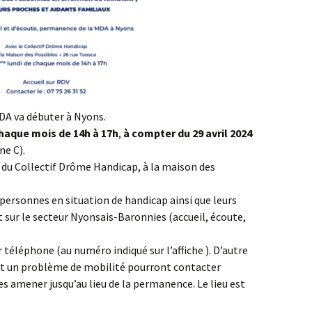
A va débuter à Nyons.
haque mois de 14h à 17h
,
à compter du
29 avril 2024
ne C).
 du Collectif Drôme Handicap, à la maison des
s personnes en situation de handicap ainsi que leurs
 sur le secteur Nyonsais-Baronnies (accueil, écoute,
téléphone (au numéro indiqué sur l’affiche ). D’autre
nt un problème de mobilité pourront contacter
es amener jusqu’au lieu de la permanence. Le lieu est