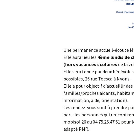
Une permanence accueil-écoute MD
Elle aura lieu les
4ème lundis de c
(
hors vacances scolaires
de la zo
Elle sera tenue par deux bénévoles
possibles, 26 rue Toesca à Nyons.
Elle a pour objectif d’accueillir de
familles/proches aidants, habitant
information, aide, orientation).
Les rendez-vous sont à prendre par 
part, les personnes qui rencontre
mobisol 26 au 04.75.26.47.61 pour l
adapté PMR.