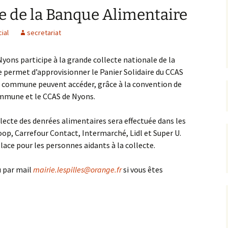
le de la Banque Alimentaire
rrêtés
ial
secretariat
révention
ons participe à la grande collecte nationale de la
 permet d’approvisionner le Panier Solidaire du CCAS
e commune peuvent accéder, grâce à la convention de
ommune et le CCAS de Nyons.
lecte des denrées alimentaires sera effectuée dans les
op, Carrefour Contact, Intermarché, Lidl et Super U.
lace pour les personnes aidants à la collecte.
u par mail
mairie.lespilles@orange.fr
si vous êtes