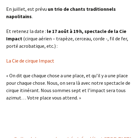
En juillet, est prévu
un trio de chants traditionnels
napolitains
.
Et retenez la date :
le 17 août à 19 h, spectacle de la Cie
Impact
(cirque aérien – trapèze, cerceau, corde -, fil de fer,
porté acrobatique, etc.) :
La Cie de cirque Impact
« On dit que chaque chose a une place, et qu’il y a une place
pour chaque chose. Nous, on sera là avec notre spectacle de
cirque itinérant. Nous sommes sept et l’impact sera tous
azimut… Votre place vous attend. »