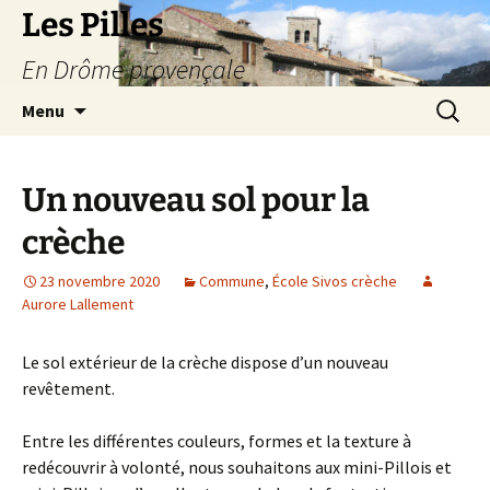
Les Pilles
En Drôme provençale
Aller
Recherc
Menu
au
contenu
Un nouveau sol pour la
crèche
23 novembre 2020
Commune
,
École Sivos crèche
Aurore Lallement
Le sol extérieur de la crèche dispose d’un nouveau
revêtement.
Entre les différentes couleurs, formes et la texture à
redécouvrir à volonté, nous souhaitons aux mini-Pillois et