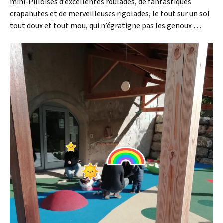
mini-Pilloises d’excellentes roulades, de fantastiques
crapahutes et de merveilleuses rigolades, le tout sur un sol
tout doux et tout mou, qui n’égratigne pas les genoux …