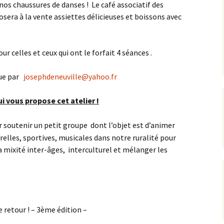
 nos chaussures de danses ! Le café associatif des
sera à la vente assiettes délicieuses et boissons avec
ur celles et ceux qui ont le forfait 4 séances .
nue par
josephdeneuville@yahoo.fr
ui vous propose cet atelier !
 soutenir un petit groupe dont l’objet est d’animer
urelles, sportives, musicales dans notre ruralité pour
 la mixité inter-âges, interculturel et mélanger les
e retour ! – 3ème édition –