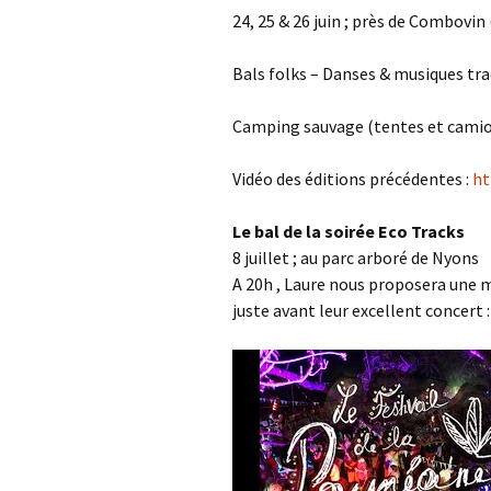
24, 25 & 26 juin ; près de Combovi
Bals folks – Danses & musiques tra
Camping sauvage (tentes et camion
Vidéo des éditions précédentes :
ht
Le bal de la soirée Eco Tracks
8 juillet ; au parc arboré de Nyons
A 20h , Laure nous proposera une m
juste avant leur excellent concert 