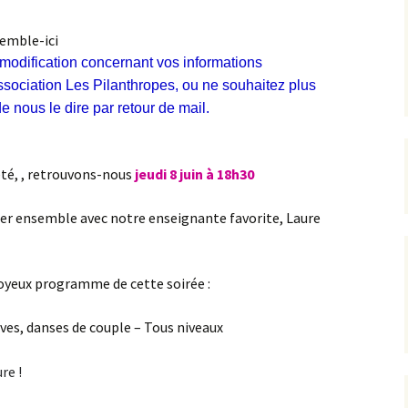
emble-ici
 modification concernant vos informations
ssociation Les Pilanthropes, ou ne souhaitez plus
e nous le dire par retour de mail.
été, , retrouvons-nous
jeudi 8 juin à 18h30
er ensemble avec notre enseignante favorite, Laure
joyeux programme de cette soirée :
ves, danses de couple – Tous niveaux
re !