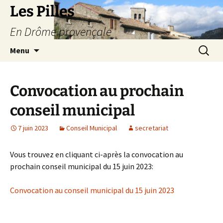
Les Pilles
En Drôme provençale
Aller
Recherc
Menu
au
contenu
Convocation au prochain
conseil municipal
7 juin 2023
Conseil Municipal
secretariat
Vous trouvez en cliquant ci-après la convocation au
prochain conseil municipal du 15 juin 2023:
Convocation au conseil municipal du 15 juin 2023