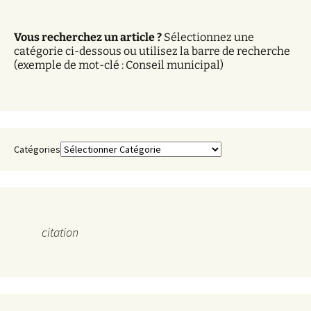
i
v
Vous recherchez un article ?
Sélectionnez une
e
catégorie ci-dessous ou utilisez la barre de recherche
s
(exemple de mot-clé : Conseil municipal)
Catégories
citation