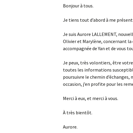
Bonjour à tous.
A
Je tiens tout d’abord à me présent
P
Je suis Aurore LALLEMENT, nouvell
Olivier et Marylène, concernant l
accompagnée de Yan et de vous to
Je peux, très volontiers, être votr
toutes les informations susceptible
poursuivre le chemin d’échanges, m
occasion, j’en profite pour les re
Merci à eux, et merci à vous.
À très bientôt.
Aurore.