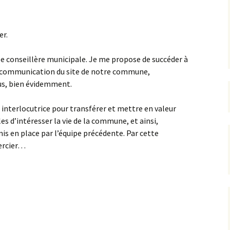
rrêtés
er.
révention
e conseillère municipale. Je me propose de succéder à
a communication du site de notre commune,
us, bien évidemment.
e interlocutrice pour transférer et mettre en valeur
s d’intéresser la vie de la commune, et ainsi,
is en place par l’équipe précédente. Par cette
mercier…