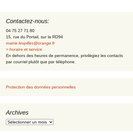
Navigation
des
Contactez-nous:
articles
04 75 27 71 80
15, rue du Portail, sur la RD94
mairie.lespilles@orange.fr
> horaire et service
En dehors des heures de permanence, privilégiez les contacts
par courriel plutôt que par téléphone.
Protection des données personnelles
Archives
A
r