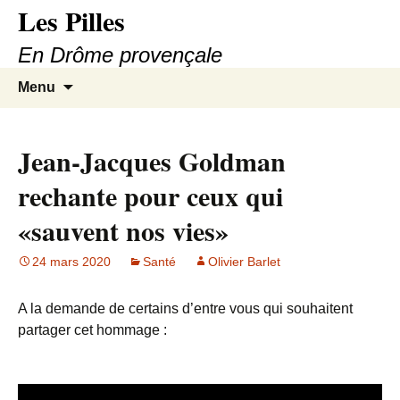
Les Pilles
En Drôme provençale
Aller
Recherc
Menu
au
contenu
Jean-Jacques Goldman
rechante pour ceux qui
«sauvent nos vies»
24 mars 2020
Santé
Olivier Barlet
A la demande de certains d’entre vous qui souhaitent
partager cet hommage :