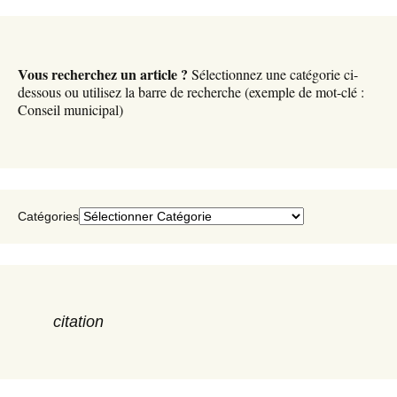
c
h
i
v
Vous recherchez un article ?
Sélectionnez une catégorie ci-
e
dessous ou utilisez la barre de recherche (exemple de mot-clé :
s
Conseil municipal)
Catégories
citation