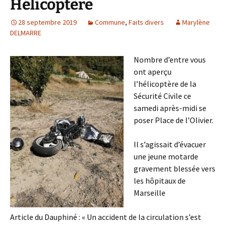
Hélicoptère
28 septembre 2019
Commune
,
Faits divers
Marylène
DELMARRE
Nombre d’entre vous
ont aperçu
l’hélicoptère de la
Sécurité Civile ce
samedi après-midi se
poser Place de l’Olivier.
Il s’agissait d’évacuer
une jeune motarde
gravement blessée vers
les hôpitaux de
Marseille
Article du Dauphiné : « Un accident de la circulation s’est