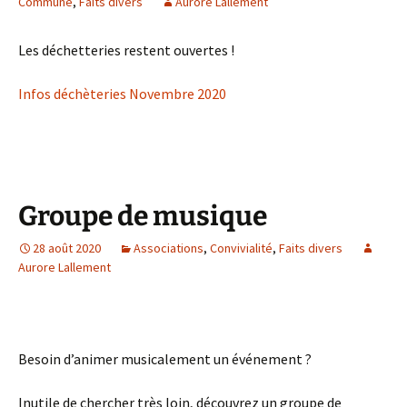
Commune
,
Faits divers
Aurore Lallement
Les déchetteries restent ouvertes !
Infos déchèteries Novembre 2020
Groupe de musique
28 août 2020
Associations
,
Convivialité
,
Faits divers
Aurore Lallement
Besoin d’animer musicalement un événement ?
Inutile de chercher très loin, découvrez un groupe de