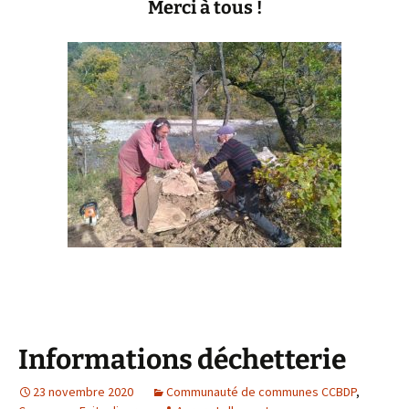
Merci à tous !
Informations déchetterie
23 novembre 2020
Communauté de communes CCBDP
,