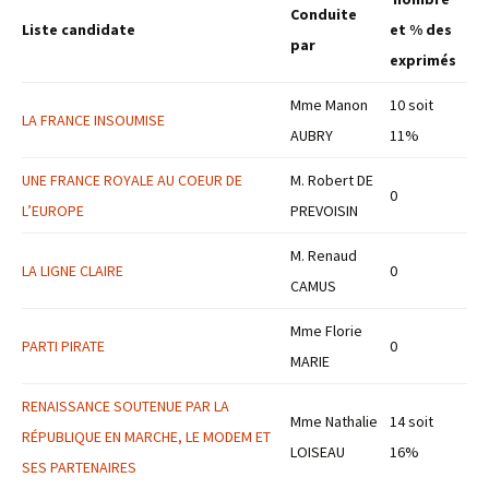
Conduite
Liste candidate
et % des
par
exprimés
Mme Manon
10 soit
LA FRANCE INSOUMISE
AUBRY
11%
UNE FRANCE ROYALE AU COEUR DE
M. Robert DE
0
L’EUROPE
PREVOISIN
M. Renaud
LA LIGNE CLAIRE
0
CAMUS
Mme Florie
PARTI PIRATE
0
MARIE
RENAISSANCE SOUTENUE PAR LA
Mme Nathalie
14 soit
RÉPUBLIQUE EN MARCHE, LE MODEM ET
LOISEAU
16%
SES PARTENAIRES