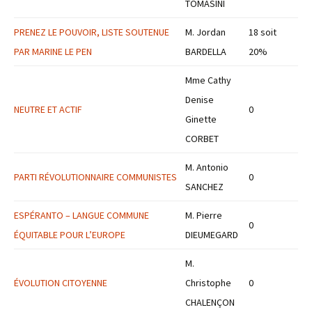
TOMASINI
PRENEZ LE POUVOIR, LISTE SOUTENUE
M. Jordan
18 soit
PAR MARINE LE PEN
BARDELLA
20%
Mme Cathy
Denise
NEUTRE ET ACTIF
0
Ginette
CORBET
M. Antonio
PARTI RÉVOLUTIONNAIRE COMMUNISTES
0
SANCHEZ
ESPÉRANTO – LANGUE COMMUNE
M. Pierre
0
ÉQUITABLE POUR L’EUROPE
DIEUMEGARD
M.
ÉVOLUTION CITOYENNE
Christophe
0
CHALENÇON