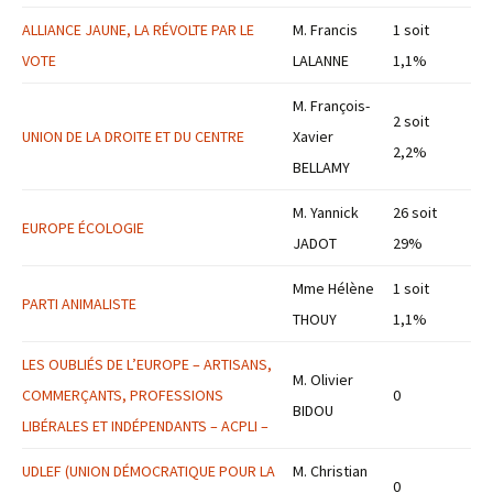
ALLIANCE JAUNE, LA RÉVOLTE PAR LE
M. Francis
1 soit
VOTE
LALANNE
1,1%
M. François-
2 soit
UNION DE LA DROITE ET DU CENTRE
Xavier
2,2%
BELLAMY
M. Yannick
26 soit
EUROPE ÉCOLOGIE
JADOT
29%
Mme Hélène
1 soit
PARTI ANIMALISTE
THOUY
1,1%
LES OUBLIÉS DE L’EUROPE – ARTISANS,
M. Olivier
COMMERÇANTS, PROFESSIONS
0
BIDOU
LIBÉRALES ET INDÉPENDANTS – ACPLI –
UDLEF (UNION DÉMOCRATIQUE POUR LA
M. Christian
0