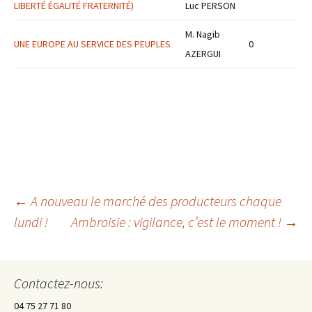
LIBERTÉ ÉGALITÉ FRATERNITÉ)
Luc PERSON
M. Nagib
UNE EUROPE AU SERVICE DES PEUPLES
0
AZERGUI
←
A nouveau le marché des producteurs chaque
lundi !
Ambroisie : vigilance, c’est le moment !
→
Navigation
des
Contactez-nous:
04 75 27 71 80