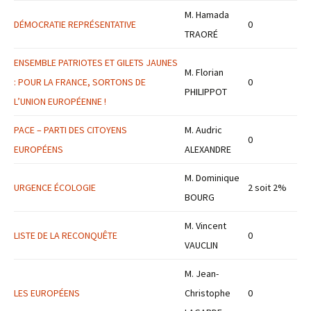
M. Hamada
DÉMOCRATIE REPRÉSENTATIVE
0
TRAORÉ
ENSEMBLE PATRIOTES ET GILETS JAUNES
M. Florian
: POUR LA FRANCE, SORTONS DE
0
PHILIPPOT
L’UNION EUROPÉENNE !
PACE – PARTI DES CITOYENS
M. Audric
0
EUROPÉENS
ALEXANDRE
M. Dominique
URGENCE ÉCOLOGIE
2 soit 2%
BOURG
M. Vincent
LISTE DE LA RECONQUÊTE
0
VAUCLIN
M. Jean-
LES EUROPÉENS
Christophe
0