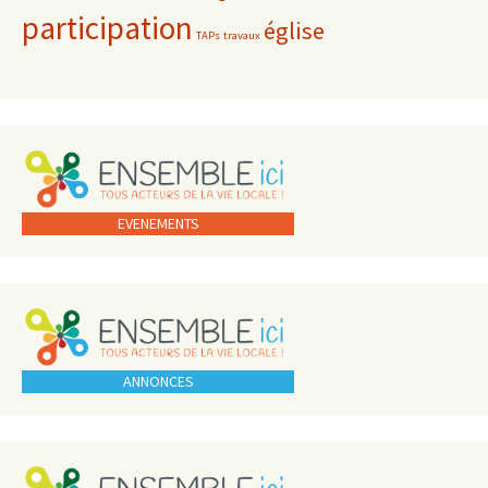
participation
église
TAPs
travaux
EVENEMENTS
ANNONCES