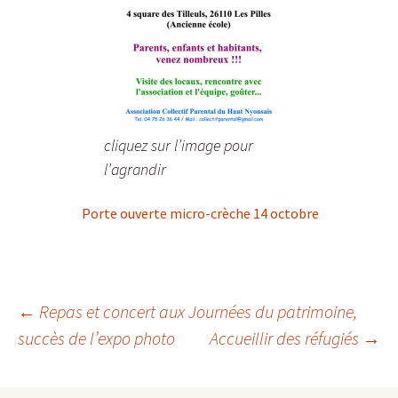
cliquez sur l’image pour
l’agrandir
Porte ouverte micro-crèche 14 octobre
←
Repas et concert aux Journées du patrimoine,
succès de l’expo photo
Accueillir des réfugiés
→
Navigation