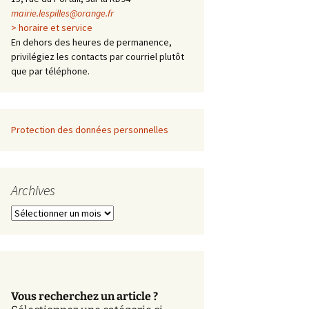
mairie.lespilles@orange.fr
> horaire et service
En dehors des heures de permanence,
privilégiez les contacts par courriel plutôt
que par téléphone.
Protection des données personnelles
Archives
A
r
c
h
i
v
Vous recherchez un article ?
e