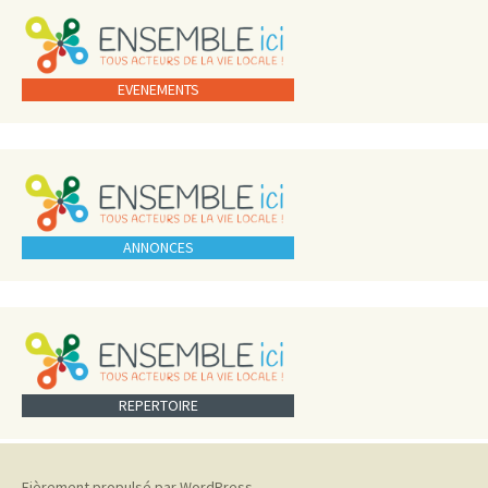
EVENEMENTS
ANNONCES
REPERTOIRE
Fièrement propulsé par WordPress