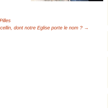
illes
cellin, dont notre Eglise porte le nom ?
→