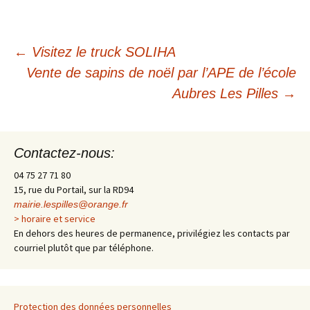
←
Visitez le truck SOLIHA
Vente de sapins de noël par l’APE de l’école
Navigation
Aubres Les Pilles
→
des
Contactez-nous:
articles
04 75 27 71 80
15, rue du Portail, sur la RD94
mairie.lespilles@orange.fr
> horaire et service
En dehors des heures de permanence, privilégiez les contacts par
courriel plutôt que par téléphone.
Protection des données personnelles