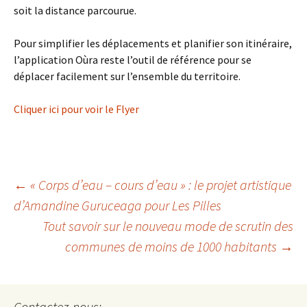
soit la distance parcourue.
Pour simplifier les déplacements et planifier son itinéraire,
l’application Oùra reste l’outil de référence pour se
déplacer facilement sur l’ensemble du territoire.
Cliquer ici pour voir le Flyer
←
« Corps d’eau – cours d’eau » : le projet artistique
d’Amandine Guruceaga pour Les Pilles
Navigation
Tout savoir sur le nouveau mode de scrutin des
communes de moins de 1000 habitants
→
des
articles
Contactez-nous: