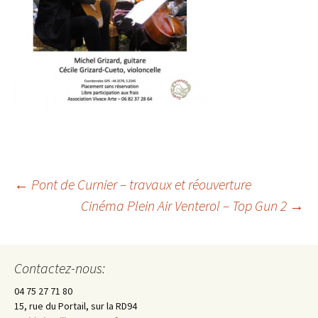
←
Pont de Curnier – travaux et réouverture
Cinéma Plein Air Venterol – Top Gun 2
→
Navigation
des
Contactez-nous:
04 75 27 71 80
articles
15, rue du Portail, sur la RD94