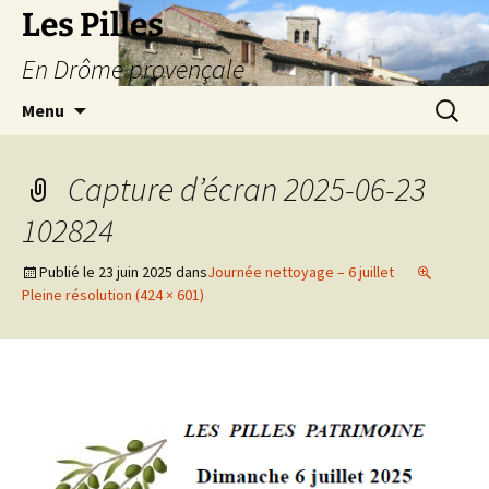
Les Pilles
En Drôme provençale
Aller
Recherc
Menu
au
contenu
Capture d’écran 2025-06-23
102824
Publié le
23 juin 2025
dans
Journée nettoyage – 6 juillet
Pleine résolution (424 × 601)