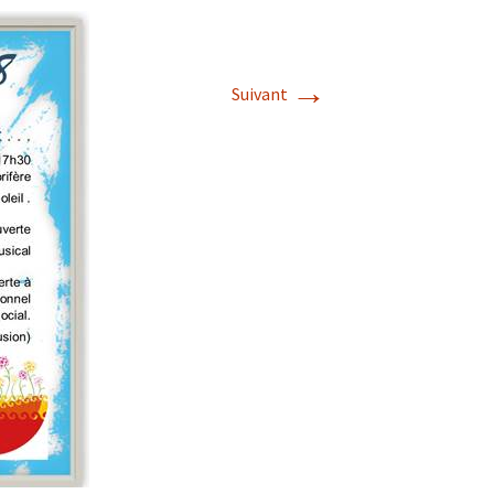
→
Suivant