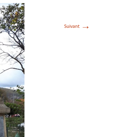
→
Suivant