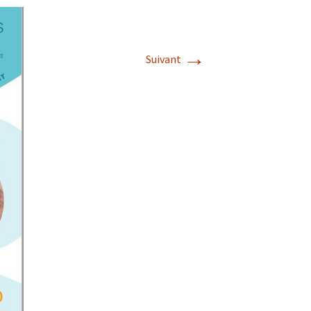
→
Suivant