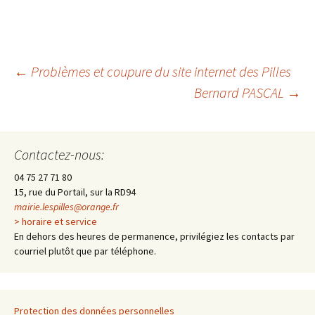
←
Problèmes et coupure du site internet des Pilles
Bernard PASCAL
→
Navigation
des
Contactez-nous:
04 75 27 71 80
articles
15, rue du Portail, sur la RD94
mairie.lespilles@orange.fr
> horaire et service
En dehors des heures de permanence, privilégiez les contacts par
courriel plutôt que par téléphone.
Protection des données personnelles