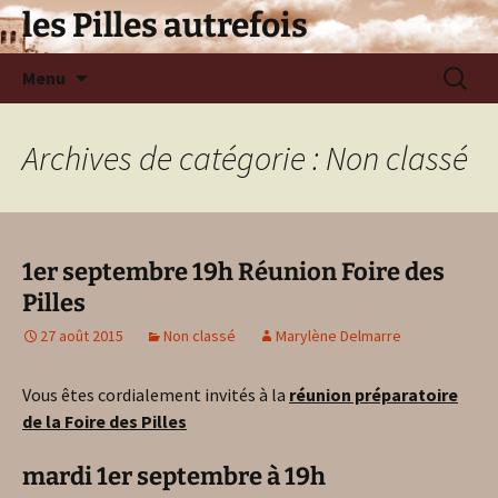
les Pilles autrefois
Aller
Recherc
Menu
au
contenu
Archives de catégorie : Non classé
1er septembre 19h Réunion Foire des
Pilles
27 août 2015
Non classé
Marylène Delmarre
Vous êtes cordialement invités à la
réunion préparatoire
de la Foire des Pilles
mardi 1er septembre à 19h