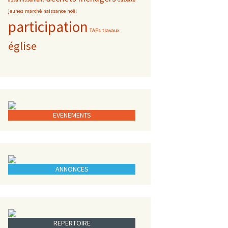
jeunes
marché
naissance
noël
participation
TAPs
travaux
église
EVENEMENTS
ANNONCES
REPERTOIRE