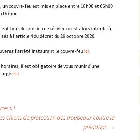
, un couvre-feu est mis en place entre 18h00 et 06h00
la Drôme.
rrêtés
révention
nt hors de son lieu de résidence est alors interdit à
sés à l’article 4 du décret du 29 octobre 2020.
uverez l’arrêté instaurant le couvre-feu
ici.
oraires, il est obligatoire de vous munir d’une
charger
ici
.
vœux !
s chiens de protection des troupeaux contre la
prédation
→