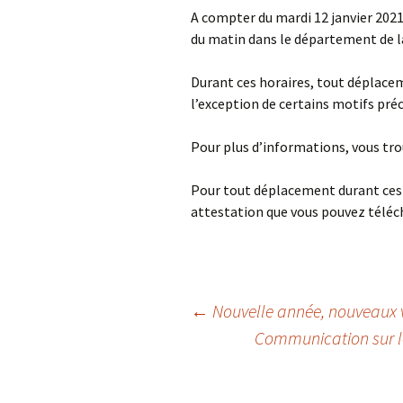
A compter du mardi 12 janvier 2021
du matin dans le département de 
A
P
Durant ces horaires, tout déplaceme
l’exception de certains motifs préci
Pour plus d’informations, vous tro
Pour tout déplacement durant ces h
attestation que vous pouvez télé
←
Nouvelle année, nouveaux 
Communication sur le
Navigation