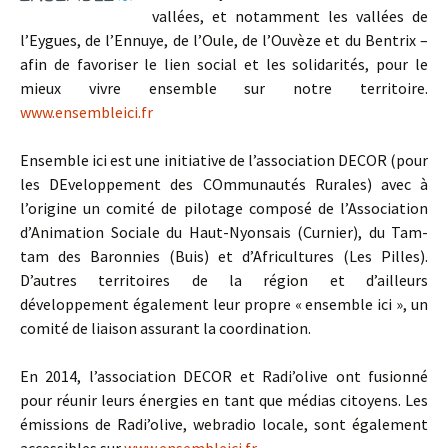
vallées, et notamment les vallées de
l’Eygues, de l’Ennuye, de l’Oule, de l’Ouvèze et du Bentrix –
afin de favoriser le lien social et les solidarités, pour le
mieux vivre ensemble sur notre territoire.
www.ensembleici.fr
Ensemble ici est une initiative de l’association DECOR (pour
les DEveloppement des COmmunautés Rurales) avec à
l’origine un comité de pilotage composé de l’Association
d’Animation Sociale du Haut-Nyonsais (Curnier), du Tam-
tam des Baronnies (Buis) et d’Africultures (Les Pilles).
D’autres territoires de la région et d’ailleurs
développement également leur propre « ensemble ici », un
comité de liaison assurant la coordination.
En 2014, l’association DECOR et Radi’olive ont fusionné
pour réunir leurs énergies en tant que médias citoyens. Les
émissions de Radi’olive, webradio locale, sont également