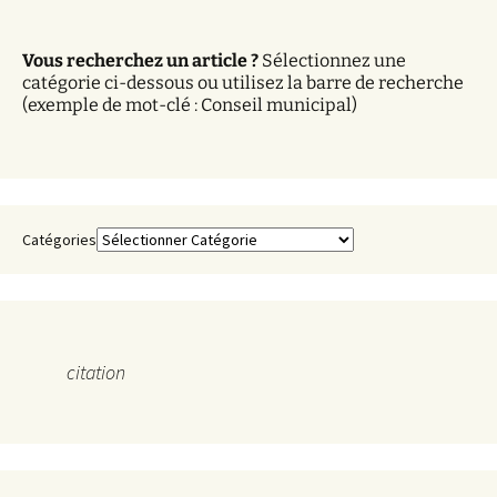
i
v
Vous recherchez un article ?
Sélectionnez une
e
catégorie ci-dessous ou utilisez la barre de recherche
s
(exemple de mot-clé : Conseil municipal)
Catégories
citation