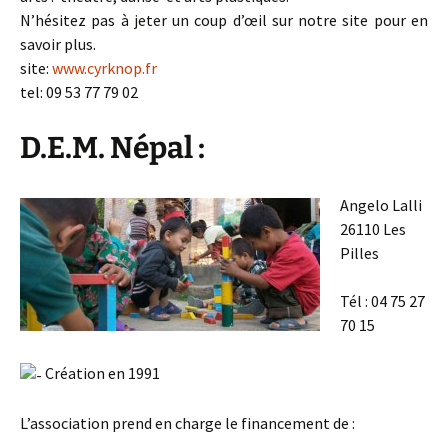
N’hésitez pas à jeter un coup d’œil sur notre site pour en
savoir plus.
site:
www.cyrknop.fr
tel: 09 53 77 79 02
D.E.M. Népal :
Angelo Lalli
26110 Les
Pilles
Tél : 04 75 27
70 15
Création en 1991
L’association prend en charge le financement de :