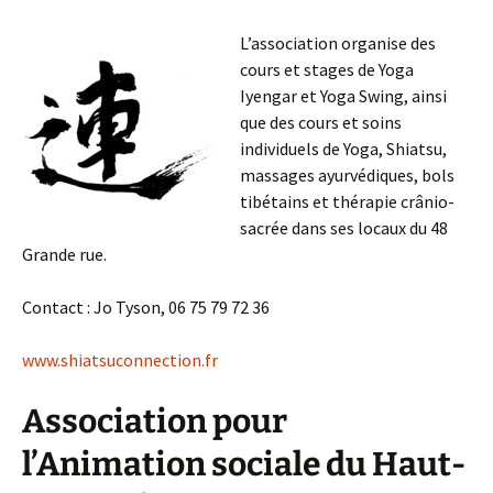
L’association organise des
cours et stages de Yoga
Iyengar et Yoga Swing, ainsi
que des cours et soins
individuels de Yoga, Shiatsu,
massages ayurvédiques, bols
tibétains et thérapie crânio-
sacrée dans ses locaux du 48
Grande rue.
Contact : Jo Tyson, 06 75 79 72 36
www.shiatsuconnection.fr
Association pour
l’Animation sociale du Haut-