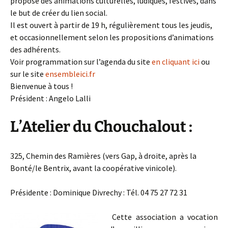
propose des animations culturelles, ludiques, festives, dans
le but de créer du lien social.
Il est ouvert à partir de 19 h, régulièrement tous les jeudis,
et occasionnellement selon les propositions d’animations
des adhérents.
Voir programmation sur l’agenda du site
en cliquant ici
ou
sur le site
ensembleici.fr
Bienvenue à tous !
Président : Angelo Lalli
L’Atelier du Chouchalout :
325, Chemin des Ramières (vers Gap, à droite, après la
Bonté/le Bentrix, avant la coopérative vinicole).
Présidente : Dominique Divrechy : Tél. 04 75 27 72 31
Cette association a vocation