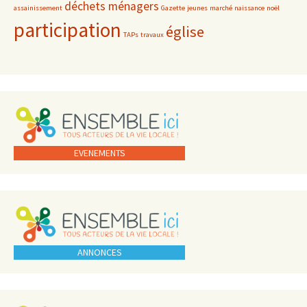
déchets ménagers
assainissement
Gazette
jeunes
marché
naissance
noël
participation
église
TAPs
travaux
EVENEMENTS
ANNONCES