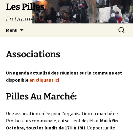
Les Pilles
En Drôme provençale
Aller
Recherc
Menu
au
contenu
Associations
Un agenda actualisé des réunions sur la commune est
disponible
en cliquant ici
Pilles Au Marché:
Une association créée pour l’organisation du marché de
Producteurs communale, qui se tient de début
Mai à fin
Octobre, tous les lundis de 17H à 19H
. L’opportunité