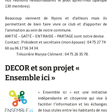
nos réunions hebdomadaires le jeudi après-midi (quelque
130 membres).
Beaucoup viennent de Nyons et d’ailleurs mais ils
permettent de bien faire vivre ce club et d’apporter de
l’animation au sein de notre commune.
AMITIÉ – GAÎTÉ – ENTRAIDE – PARTAGE sont notre devise.
Contact : Président et secrétaire (mon épouse) : 04 75 27 74
60 ou 06 17 56 34 34.
Trésorière Maryse Clément : 04 75 26 35 78.
DECOR et son projet «
Ensemble ici »
« Ensemble ici » est une initiative
indépendante et citoyenne qui vise à
faciliter l’information et les échanges
de tous styles entre les habitants de nos