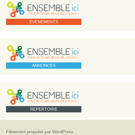
EVENEMENTS
ANNONCES
REPERTOIRE
Fièrement propulsé par WordPress