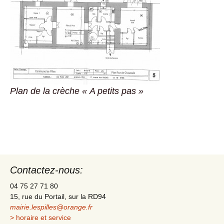
Plan de la crèche « A petits pas »
Contactez-nous:
04 75 27 71 80
15, rue du Portail, sur la RD94
mairie.lespilles@orange.fr
> horaire et service