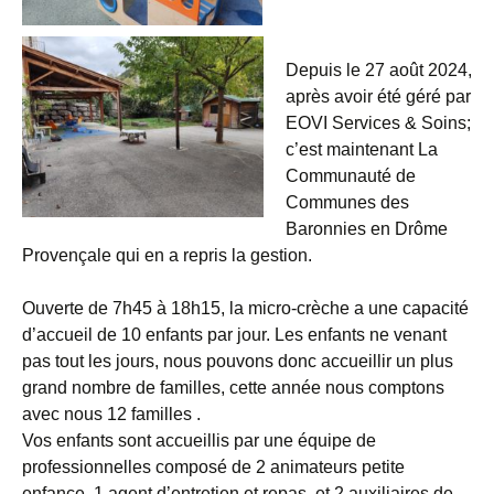
Depuis le 27 août 2024,
après avoir été géré par
EOVI Services & Soins;
c’est maintenant La
Communauté de
Communes des
Baronnies en Drôme
Provençale qui en a repris la gestion.
Ouverte de 7h45 à 18h15, la micro-crèche a une capacité
d’accueil de 10 enfants par jour. Les enfants ne venant
pas tout les jours, nous pouvons donc accueillir un plus
grand nombre de familles, cette année nous comptons
avec nous 12 familles .
Vos enfants sont accueillis par une équipe de
professionnelles composé de 2 animateurs petite
enfance, 1 agent d’entretien et repas, et 2 auxiliaires de