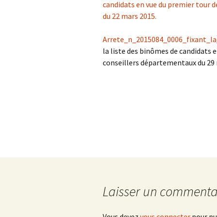
candidats en vue du premier tour d
du 22 mars 2015.
Arrete_n_2015084_0006_fixant_l
la liste des binômes de candidats e
conseillers départementaux du 29 
Laisser un commenta
Vous devez
vous connecter
pour pu