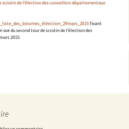
e scrutin de l’élection des conseillers départementaux
a_liste_des_binomes_éléection_29mars_2015
fixant
n vue du second tour de scrutin de l’élection des
mars 2015.
ire
blier un commentaire.