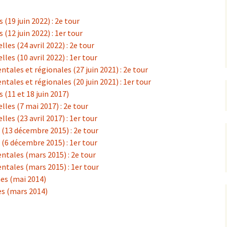
 (19 juin 2022) : 2e tour
rrêtés
 (12 juin 2022) : 1er tour
les (24 avril 2022) : 2e tour
révention
les (10 avril 2022) : 1er tour
tales et régionales (27 juin 2021) : 2e tour
tales et régionales (20 juin 2021) : 1er tour
 (11 et 18 juin 2017)
lles (7 mai 2017) : 2e tour
les (23 avril 2017) : 1er tour
 (13 décembre 2015) : 2e tour
 (6 décembre 2015) : 1er tour
ntales (mars 2015) : 2e tour
ntales (mars 2015) : 1er tour
es (mai 2014)
es (mars 2014)