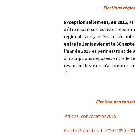
Elections régi
Exceptionnellement, en 2015,
et 
d’être inscrit sur les listes élector
régionales organisées en décembr
entre le 1er janvier et le 30 sep
l’année 2015
et permettront de v
d’inscriptions déposées entre le 
revanche de voter qu’à compte
-1
Election des conse
Affiche_convocation2015
Arrête Préfectoral_n°2015050_0017