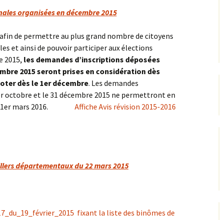
onales organisées en décembre 2015
afin de permettre au plus grand nombre de citoyens
ales et ainsi de pouvoir participer aux élections
e 2015,
les demandes d’inscriptions déposées
tembre 2015 seront prises en considération dès
oter dès le 1er décembre
. Les demandes
1er octobre et le 31 décembre 2015 ne permettront en
r du 1er mars 2016.
Affiche Avis révision 2015-2016
illers départementaux du 22 mars 2015
_du_19_février_2015 fixant la liste des binômes de