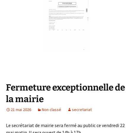
Fermeture exceptionnelle de
la mairie
21 mai 2026
Non classé
secretariat
Le secrétariat de mairie sera fermé au public ce vendredi 22
mai matin. Il sera ouvert de 14h à 17h.