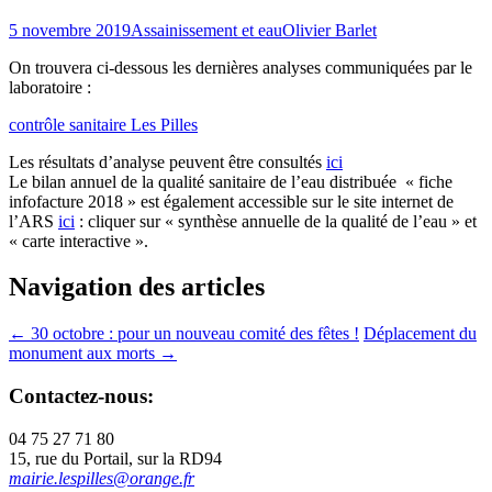
5 novembre 2019
Assainissement et eau
Olivier Barlet
On trouvera ci-dessous les dernières analyses communiquées par le
laboratoire :
contrôle sanitaire Les Pilles
Les résultats d’analyse peuvent être consultés
ici
Le bilan annuel de la qualité sanitaire de l’eau distribuée « fiche
infofacture 2018 » est également accessible sur le site internet de
l’ARS
ici
: cliquer sur « synthèse annuelle de la qualité de l’eau » et
« carte interactive ».
Navigation des articles
←
30 octobre : pour un nouveau comité des fêtes !
Déplacement du
monument aux morts
→
Contactez-nous:
04 75 27 71 80
15, rue du Portail, sur la RD94
mairie.lespilles@orange.fr