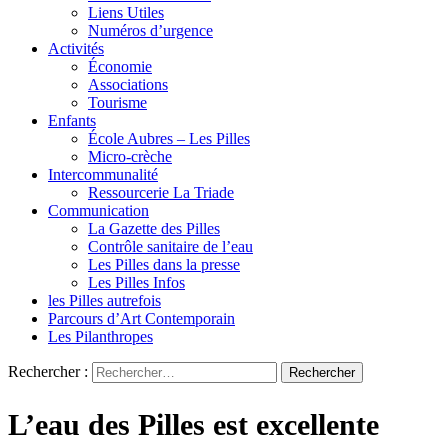
Liens Utiles
Numéros d’urgence
Activités
Économie
Associations
Tourisme
Enfants
École Aubres – Les Pilles
Micro-crèche
Intercommunalité
Ressourcerie La Triade
Communication
La Gazette des Pilles
Contrôle sanitaire de l’eau
Les Pilles dans la presse
Les Pilles Infos
les Pilles autrefois
Parcours d’Art Contemporain
Les Pilanthropes
Rechercher :
L’eau des Pilles est excellente