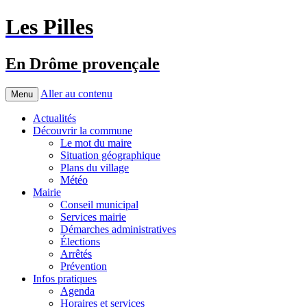
Les Pilles
En Drôme provençale
Aller au contenu
Menu
Actualités
Découvrir la commune
Le mot du maire
Situation géographique
Plans du village
Météo
Mairie
Conseil municipal
Services mairie
Démarches administratives
Élections
Arrêtés
Prévention
Infos pratiques
Agenda
Horaires et services