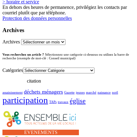
> horaire et service
En dehors des heures de permanence, privilégiez les contacts par
courriel plutôt que par téléphone.
Protection des données personnelles
Archives
Archives
Vous recherchez un article ?
Sélectionnez une catégorie ci-dessous ou utilisez la barre de
recherche (exemple de mot-clé : Conseil municipal)
Catégories
citation
déchets ménagers
assainissement
Gazette
jeunes
marché
naissance
noël
participation
église
TAPs
travaux
EVENEMENTS