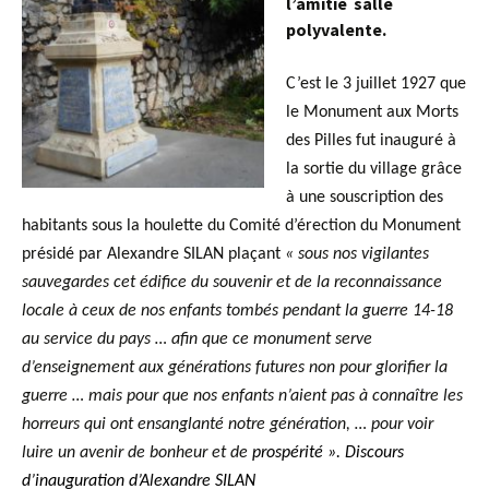
l’amitié salle
polyvalente.
C’est le 3 juillet 1927 que
le Monument aux Morts
des Pilles fut inauguré à
la sortie du village grâce
à une souscription des
habitants sous la houlette du Comité d’érection du Monument
présidé par Alexandre SILAN plaçant
« sous nos vigilantes
sauvegardes cet édifice du souvenir et de la reconnaissance
locale à ceux de nos enfants tombés pendant la guerre 14-18
au service du pays … afin que ce monument serve
d’enseignement aux générations futures non pour glorifier la
guerre … mais pour que nos enfants n’aient pas à connaître les
horreurs qui ont ensanglanté notre génération, … pour voir
luire un avenir de bonheur et de
prospérité ». Discours
d’inauguration d’Alexandre SILAN