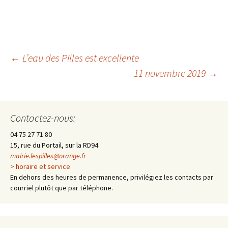
←
L’eau des Pilles est excellente
11 novembre 2019
→
Navigation
des
Contactez-nous:
04 75 27 71 80
articles
15, rue du Portail, sur la RD94
mairie.lespilles@orange.fr
> horaire et service
En dehors des heures de permanence, privilégiez les contacts par
courriel plutôt que par téléphone.