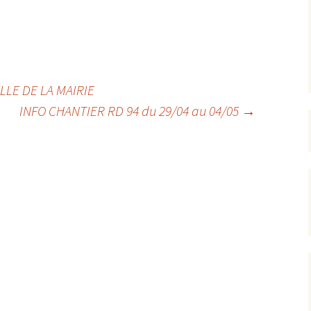
rrêtés
révention
LE DE LA MAIRIE
INFO CHANTIER RD 94 du 29/04 au 04/05
→