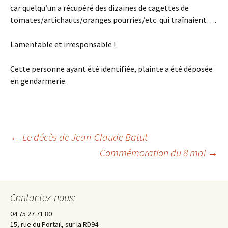
car quelqu’un a récupéré des dizaines de cagettes de
tomates/artichauts/oranges pourries/etc. qui traînaient….
Lamentable et irresponsable !
Cette personne ayant été identifiée, plainte a été déposée
en gendarmerie.
←
Le décès de Jean-Claude Batut
Commémoration du 8 mai
→
Navigation
des
Contactez-nous:
04 75 27 71 80
articles
15, rue du Portail, sur la RD94