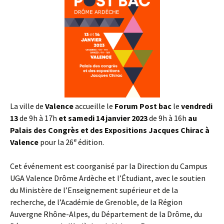
La ville de
Valence
accueille le
Forum Post bac
le
vendredi
13
de 9h à 17h
et samedi 14 janvier 2023
de 9h à 16h
au
Palais des Congrès et des Expositions Jacques Chirac à
e
Valence
pour la 26
édition.
Cet événement est coorganisé par la Direction du Campus
UGA Valence Drôme Ardèche et l’Étudiant, avec le soutien
du Ministère de l’Enseignement supérieur et de la
recherche, de l’Académie de Grenoble, de la Région
Auvergne Rhône-Alpes, du Département de la Drôme, du