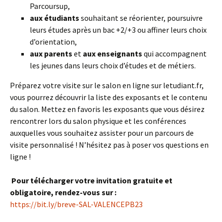
Parcoursup,
aux
étudiants
souhaitant se réorienter, poursuivre
leurs études après un bac +2/+3 ou affiner leurs choix
d’orientation,
aux
parents
et
aux enseignants
qui accompagnent
les jeunes dans leurs choix d’études et de métiers.
Préparez votre visite sur le salon en ligne sur letudiant.fr,
vous pourrez découvrir la liste des exposants et le contenu
du salon. Mettez en favoris les exposants que vous désirez
rencontrer lors du salon physique et les conférences
auxquelles vous souhaitez assister pour un parcours de
visite personnalisé ! N’hésitez pas à poser vos questions en
ligne !
Pour télécharger votre invitation gratuite et
obligatoire, rendez-vous sur :
https://bit.ly/breve-SAL-VALENCEPB23