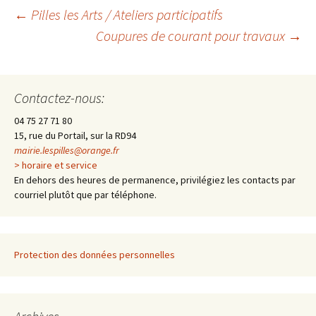
←
Pilles les Arts / Ateliers participatifs
Coupures de courant pour travaux
→
Navigation
des
Contactez-nous:
04 75 27 71 80
articles
15, rue du Portail, sur la RD94
mairie.lespilles@orange.fr
> horaire et service
En dehors des heures de permanence, privilégiez les contacts par
courriel plutôt que par téléphone.
Protection des données personnelles