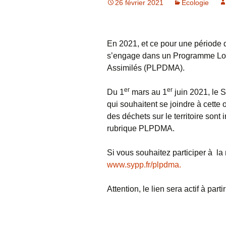
26 février 2021
Écologie
En 2021, et ce pour une période 
s’engage dans un Programme Loc
Assimilés (PLPDMA).
er
er
Du 1
mars au 1
juin 2021, le 
qui souhaitent se joindre à cette
des déchets sur le territoire sont 
rubrique PLPDMA.
Si vous souhaitez participer à la r
www.sypp.fr/plpdma.
Attention, le lien sera actif à par