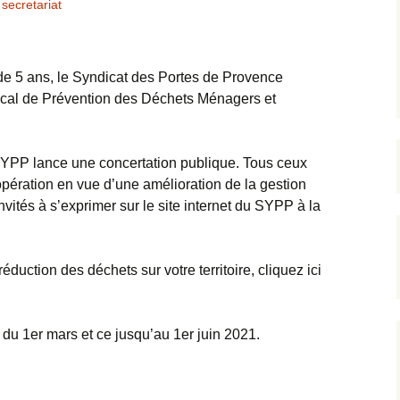
secretariat
Arrêtés
de 5 ans, le Syndicat des Portes de Provence
Prévention
al de Prévention des Déchets Ménagers et
SYPP lance une concertation publique. Tous ceux
 opération en vue d’une amélioration de la gestion
invités à s’exprimer sur le site internet du SYPP à la
éduction des déchets sur votre territoire, cliquez ici
tir du 1er mars et ce jusqu’au 1er juin 2021.