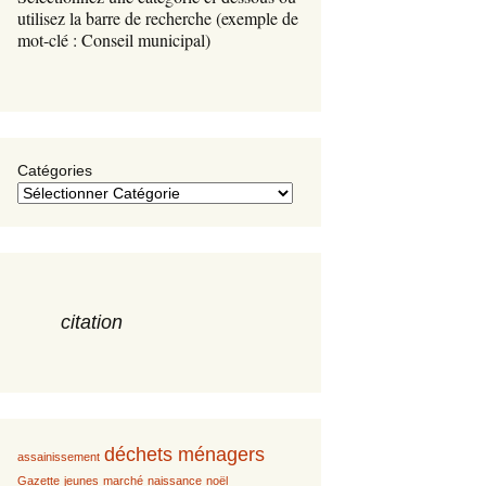
s
utilisez la barre de recherche (exemple de
mot-clé : Conseil municipal)
Catégories
citation
déchets ménagers
assainissement
Gazette
jeunes
marché
naissance
noël