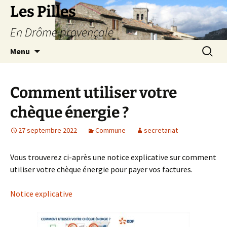
Les Pilles
En Drôme provençale
Aller
Recherc
Menu
au
contenu
Comment utiliser votre
chèque énergie ?
27 septembre 2022
Commune
secretariat
Vous trouverez ci-après une notice explicative sur comment
utiliser votre chèque énergie pour payer vos factures.
Notice explicative