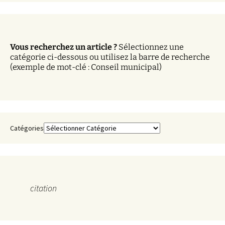
c
h
i
v
Vous recherchez un article ?
Sélectionnez une
e
catégorie ci-dessous ou utilisez la barre de recherche
s
(exemple de mot-clé : Conseil municipal)
Catégories
citation