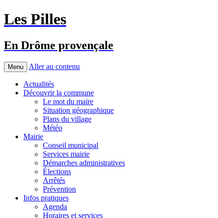
Les Pilles
En Drôme provençale
Aller au contenu
Menu
Actualités
Découvrir la commune
Le mot du maire
Situation géographique
Plans du village
Météo
Mairie
Conseil municipal
Services mairie
Démarches administratives
Élections
Arrêtés
Prévention
Infos pratiques
Agenda
Horaires et services