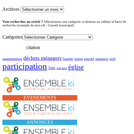
Archives
Vous recherchez un article ?
Sélectionnez une catégorie ci-dessous ou utilisez la barre de
recherche (exemple de mot-clé : Conseil municipal)
Catégories
citation
déchets ménagers
assainissement
Gazette
jeunes
marché
naissance
noël
participation
église
TAPs
travaux
EVENEMENTS
ANNONCES