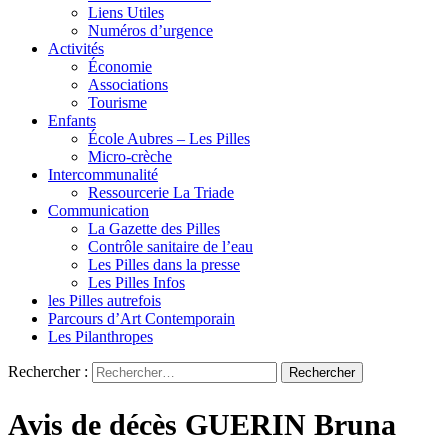
Liens Utiles
Numéros d’urgence
Activités
Économie
Associations
Tourisme
Enfants
École Aubres – Les Pilles
Micro-crèche
Intercommunalité
Ressourcerie La Triade
Communication
La Gazette des Pilles
Contrôle sanitaire de l’eau
Les Pilles dans la presse
Les Pilles Infos
les Pilles autrefois
Parcours d’Art Contemporain
Les Pilanthropes
Rechercher :
Avis de décès GUERIN Bruna