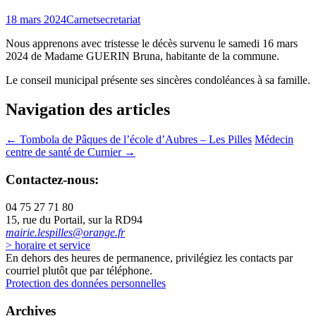
18 mars 2024
Carnet
secretariat
Nous apprenons avec tristesse le décès survenu le samedi 16 mars
2024 de Madame GUERIN Bruna, habitante de la commune.
Le conseil municipal présente ses sincères condoléances à sa famille.
Navigation des articles
←
Tombola de Pâques de l’école d’Aubres – Les Pilles
Médecin
centre de santé de Curnier
→
Contactez-nous:
04 75 27 71 80
15, rue du Portail, sur la RD94
mairie.lespilles@orange.fr
> horaire et service
En dehors des heures de permanence, privilégiez les contacts par
courriel plutôt que par téléphone.
Protection des données personnelles
Archives