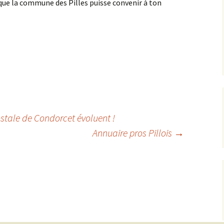
que la commune des Pilles puisse convenir à ton
stale de Condorcet évoluent !
Annuaire pros Pillois
→