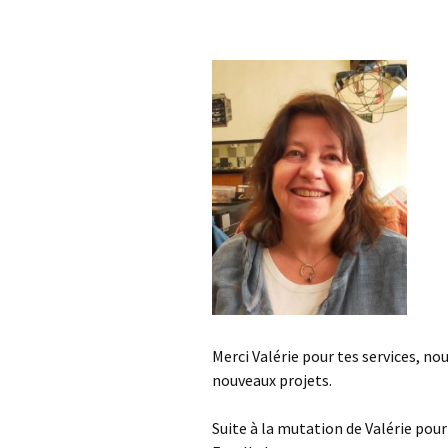
A
P
Merci Valérie pour tes services, no
nouveaux projets.
Suite à la mutation de Valérie pour