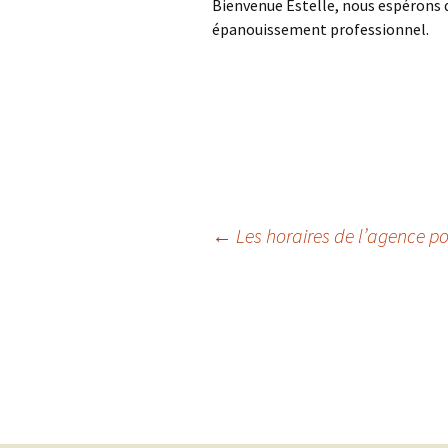
Bienvenue Estelle, nous espérons 
épanouissement professionnel.
←
Les horaires de l’agence po
Navigation
des
articles