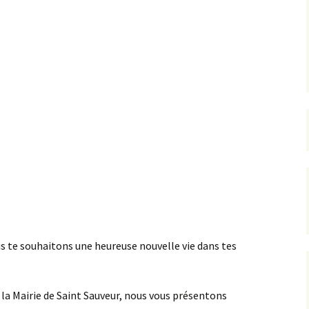
rrêtés
révention
us te souhaitons une heureuse nouvelle vie dans tes
 la Mairie de Saint Sauveur, nous vous présentons