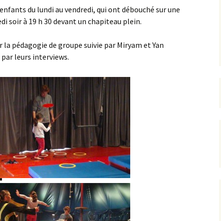
 enfants du lundi au vendredi, qui ont débouché sur une
edi soir à 19 h 30 devant un chapiteau plein.
rrêtés
révention
 la pédagogie de groupe suivie par Miryam et Yan
 par leurs interviews.