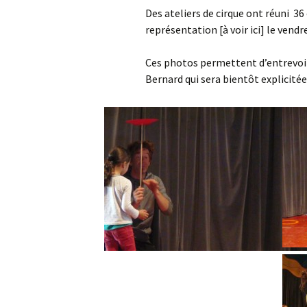
Des ateliers de cirque ont réuni 36
représentation [à voir ici] le vendr
A
P
Ces photos permettent d’entrevoir
Bernard qui sera bientôt explicitée