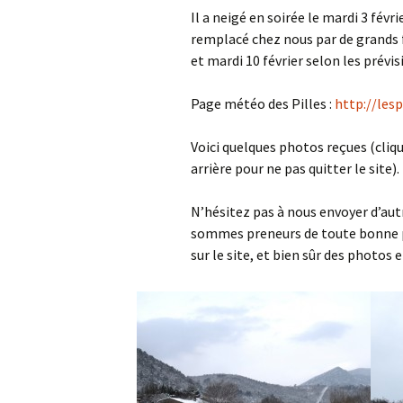
Il a neigé en soirée le mardi 3 févri
remplacé chez nous par de grands f
A
et mardi 10 février selon les prévis
P
Page météo des Pilles :
http://lesp
Voici quelques photos reçues (cliq
arrière pour ne pas quitter le site).
N’hésitez pas à nous envoyer d’aut
sommes preneurs de toute bonne ph
sur le site, et bien sûr des photos e