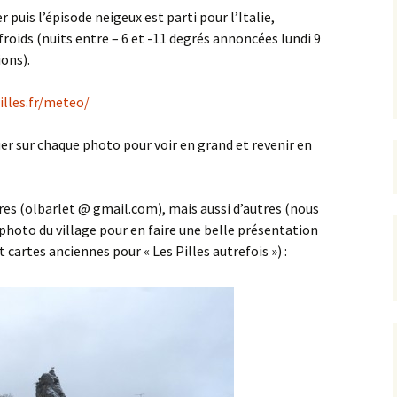
er puis l’épisode neigeux est parti pour l’Italie,
roids (nuits entre – 6 et -11 degrés annoncées lundi 9
rrêtés
ions).
révention
illes.fr/meteo/
uer sur chaque photo pour voir en grand et revenir en
res (olbarlet @ gmail.com), mais aussi d’autres (nous
oto du village pour en faire une belle présentation
t cartes anciennes pour « Les Pilles autrefois ») :