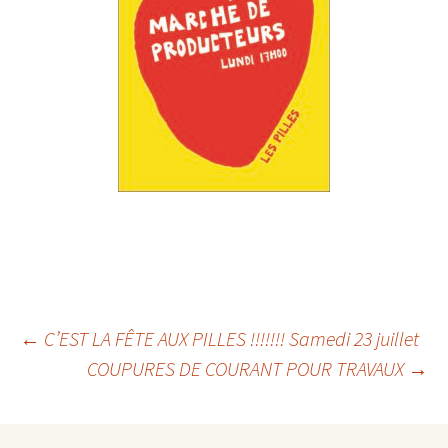
←
C’EST LA FÊTE AUX PILLES !!!!!!! Samedi 23 juillet
COUPURES DE COURANT POUR TRAVAUX
→
Navigation