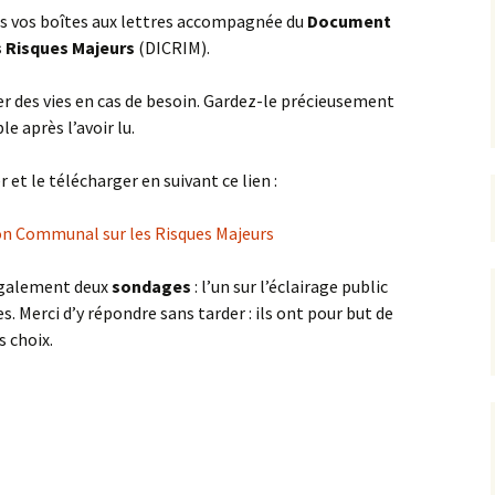
s vos boîtes aux lettres accompagnée du
Document
 Risques Majeurs
(DICRIM).
rrêtés
révention
 des vies en cas de besoin. Gardez-le précieusement
e après l’avoir lu.
 et le télécharger en suivant ce lien :
n Communal sur les Risques Majeurs
également deux
sondages
: l’un sur l’éclairage public
es. Merci d’y répondre sans tarder : ils ont pour but de
s choix.