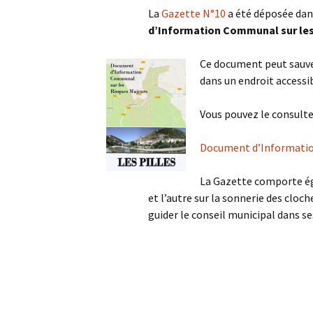
La
Gazette N°10
a été déposée dan
d’Information Communal sur les
A
P
Ce document peut sauver
dans un endroit accessibl
Vous pouvez le consulter
Document d’Informatio
La Gazette comporte 
et l’autre sur la sonnerie des cloch
guider le conseil municipal dans se