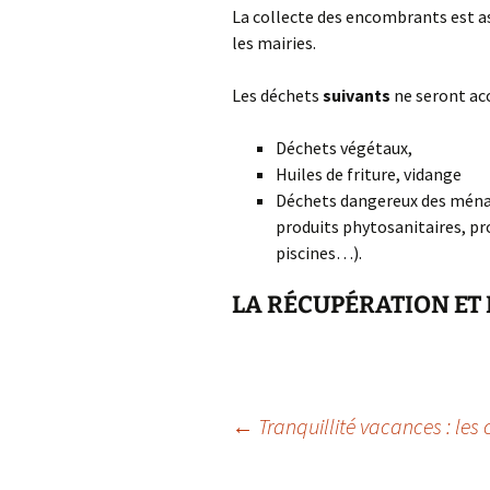
La collecte des encombrants est 
les mairies.
Les déchets
suivants
ne seront acc
Déchets végétaux,
Huiles de friture, vidange
Déchets dangereux des ménages
produits phytosanitaires, pr
piscines…).
LA RÉCUPÉRATION ET 
←
Tranquillité vacances : les
Navigation