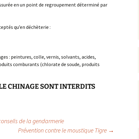
assurée en un point de regroupement déterminé par
eptés qu’en déchèterie :
 : peintures, colle, vernis, solvants, acides,
oduits comburants (chlorate de soude, produits
LE CHINAGE SONT INTERDITS
 conseils de la gendarmerie
Prévention contre le moustique Tigre
→