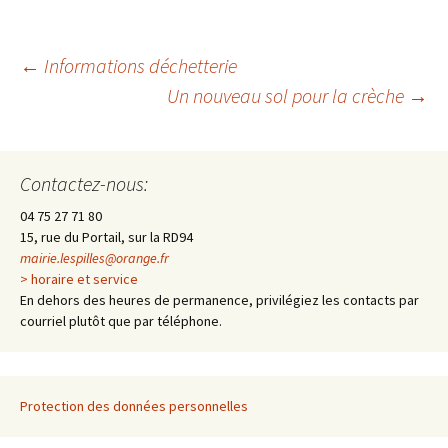
←
Informations déchetterie
Un nouveau sol pour la crèche
→
Navigation
des
Contactez-nous:
04 75 27 71 80
articles
15, rue du Portail, sur la RD94
mairie.lespilles@orange.fr
> horaire et service
En dehors des heures de permanence, privilégiez les contacts par
courriel plutôt que par téléphone.
Protection des données personnelles