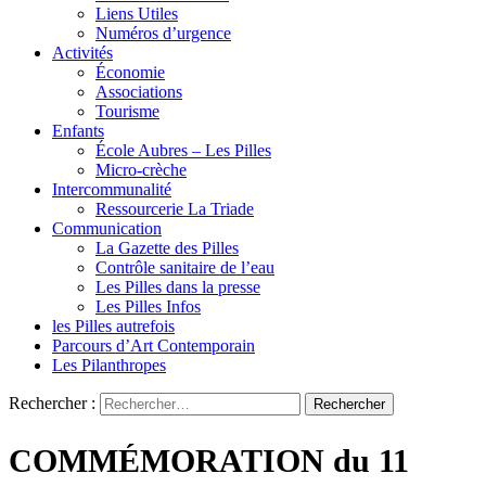
Liens Utiles
Numéros d’urgence
Activités
Économie
Associations
Tourisme
Enfants
École Aubres – Les Pilles
Micro-crèche
Intercommunalité
Ressourcerie La Triade
Communication
La Gazette des Pilles
Contrôle sanitaire de l’eau
Les Pilles dans la presse
Les Pilles Infos
les Pilles autrefois
Parcours d’Art Contemporain
Les Pilanthropes
Rechercher :
COMMÉMORATION du 11