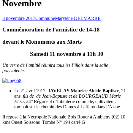
Novembre
8 novembre 2017
Commune
Marylène DELMARRE
Commémoration de l’armistice de 14-18
devant le Monuments aux Morts
Samedi 11 novembre à 11h 30
Un verre de l’amitié réunira tous les Pillois dans la salle
polyvalente.
Le 21 avril 1917,
JAVELAS Maurice Alcide Baptiste
, 21
ans,
fils de de Jean-Baptiste et de BOURGEAUD Marie
Elisa
, 24° Régiment d’Infanterie coloniale, cultivateur,
tombait sur le chemin des Dames à Laffaux dans l’Aisne.
Il repose à la Nécropole Nationale Bois Roger à Ambleny (02) 10
kms Ouest Soissons Tombe N° 194 carré G