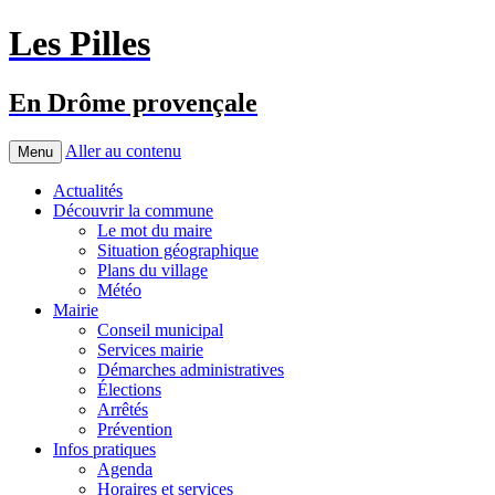
Les Pilles
En Drôme provençale
Aller au contenu
Menu
Actualités
Découvrir la commune
Le mot du maire
Situation géographique
Plans du village
Météo
Mairie
Conseil municipal
Services mairie
Démarches administratives
Élections
Arrêtés
Prévention
Infos pratiques
Agenda
Horaires et services