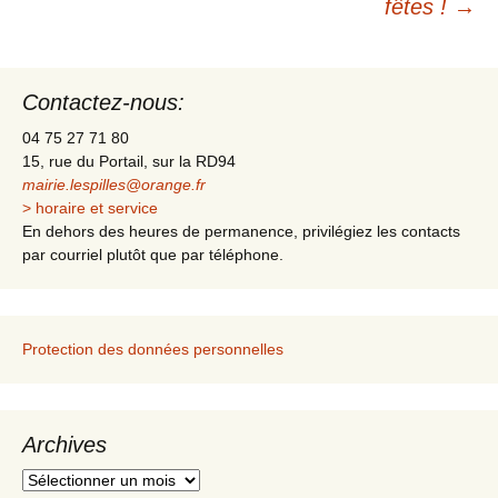
fêtes !
→
des
Contactez-nous:
articles
04 75 27 71 80
15, rue du Portail, sur la RD94
mairie.lespilles@orange.fr
> horaire et service
En dehors des heures de permanence, privilégiez les contacts
par courriel plutôt que par téléphone.
Protection des données personnelles
Archives
A