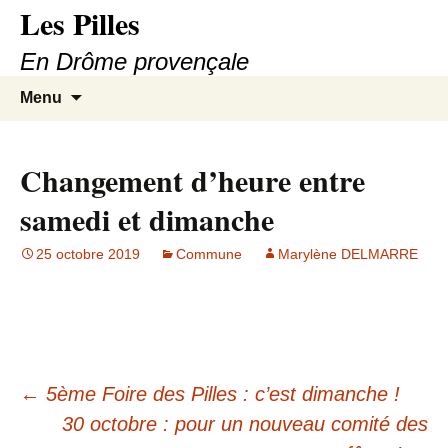
Les Pilles
En Drôme provençale
Aller
Recherc
Menu
au
contenu
Changement d’heure entre
samedi et dimanche
25 octobre 2019
Commune
Marylène DELMARRE
←
5ème Foire des Pilles : c’est dimanche !
Navigation
30 octobre : pour un nouveau comité des