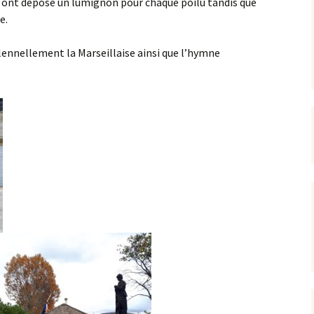
 ont déposé un lumignon pour chaque poilu tandis que
e.
lennellement la Marseillaise ainsi que l’hymne