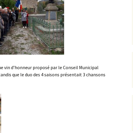
e vin d’honneur proposé par le Conseil Municipal
e tandis que le duo des 4 saisons présentait 3 chansons