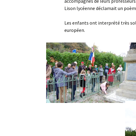
accompagnés de leurs professeurs
Lison lycéenne déclamait un poèm
Les enfants ont interprété très so
européen.